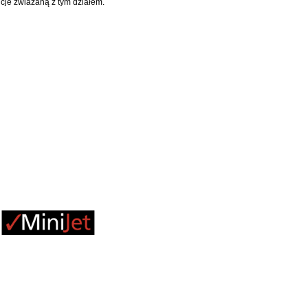
cje zwiazaną z tym działem.