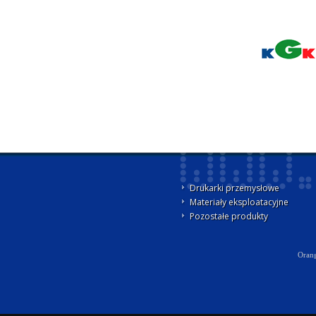
Drukarki przemysłowe
Materiały eksploatacyjne
Pozostałe produkty
Orang