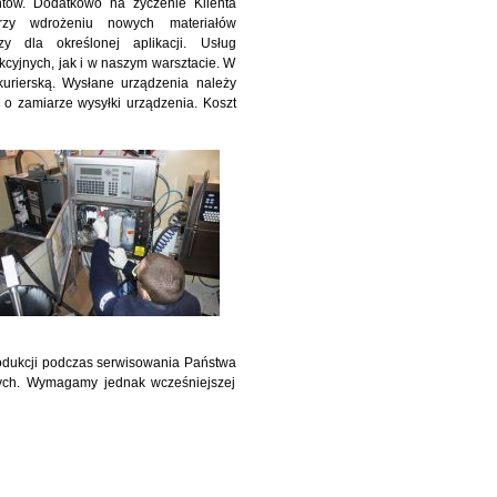
ntów. Dodatkowo na życzenie Klienta
przy wdrożeniu nowych materiałów
zy dla określonej aplikacji. Usług
cyjnych, jak i w naszym warsztacie. W
urierską. Wysłane urządzenia należy
 o zamiarze wysyłki urządzenia. Koszt
odukcji podczas serwisowania Państwa
owych. Wymagamy jednak wcześniejszej