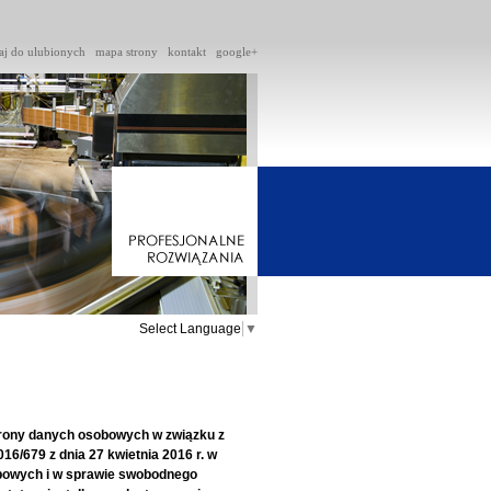
aj do ulubionych
mapa strony
kontakt
google+
Select Language
▼
chrony danych osobowych w związku z
6/679 z dnia 27 kwietnia 2016 r. w
bowych i w sprawie swobodnego