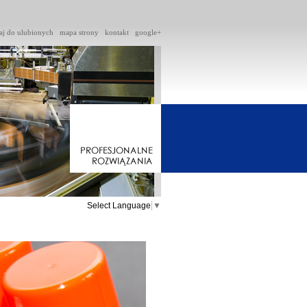
aj do ulubionych
mapa strony
kontakt
google+
Select Language
▼