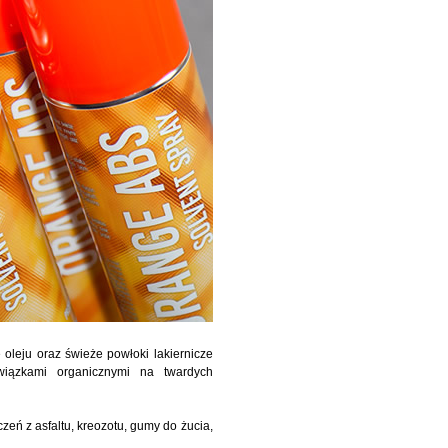
oleju oraz świeże powłoki lakiernicze
iązkami organicznymi na twardych
ń z asfaltu, kreozotu, gumy do żucia,