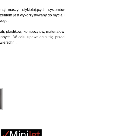
acji maszyn etykietujących, systemów
zeniem jest wykorzystywany do mycia i
wego.
li, plastików, kompozytów, materiałów
rdzonych. W celu upewnienia się przed
wierzchni.