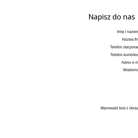
Napisz do nas
Imię i nazwi
Nazwa fir
Telefon stacjona
Telefon komórko
Adres e-m
Wiadomo
Wprowadź kod z obraz