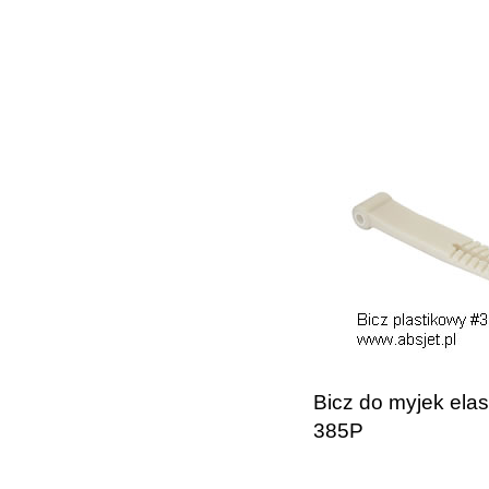
Bicz do myjek ela
385P